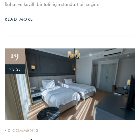
Rahat ve keyifli bir tatil için standart bir seçim.
READ MORE
19
NIS 23
0
COMMENTS