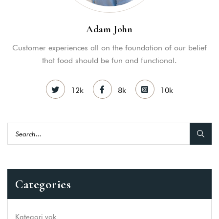
Adam John
Customer experiences all on the foundation of our belief
that food should be fun and functional.
12k
8k
10k
Categories
Kategori yok