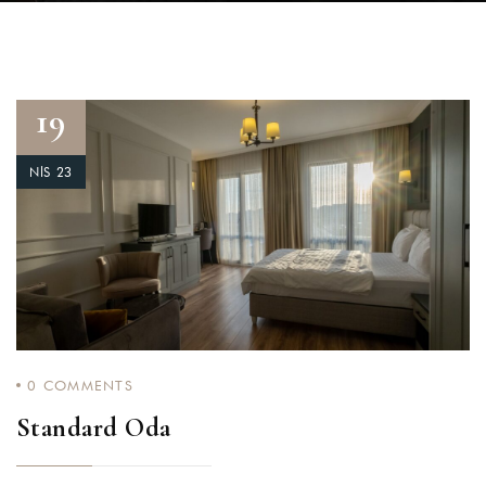
19
NIS 23
0
COMMENTS
Standard Oda