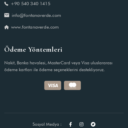
+90 540 340 1415
info@fontanaverde.com
www.fontanaverde.com
Ödeme Yöntemleri
Nakit, Banka havalesi, MasterCard veya Visa uluslararası
ödeme kartları ile ödeme seçeneklerini destekliyoruz.
Sosyal Medya :