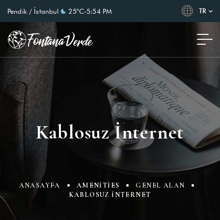
TR
Pendik / İstanbul
25°C
-
5:54 PM
Kablosuz İnternet
ANASAYFA
AMENITIES
GENEL ALAN
KABLOSUZ İNTERNET