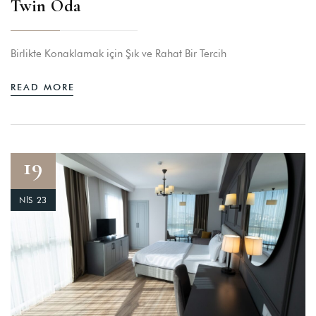
Twin Oda
Birlikte Konaklamak için Şık ve Rahat Bir Tercih
READ MORE
19
NIS 23