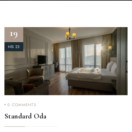
19
NIS 23
0
COMMENTS
Standard Oda