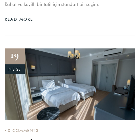
Rahat ve keyifli bir tatil için standart bir seçim.
READ MORE
19
NIS 23
0
COMMENTS