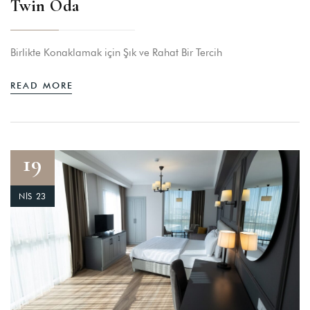
Twin Oda
Birlikte Konaklamak için Şık ve Rahat Bir Tercih
READ MORE
19
NIS 23