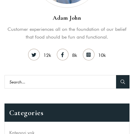
Adam John
Customer experiences all on the foundation of our belief
that food should be fun and functional.
12k
8k
10k
Categories
Kategori yok