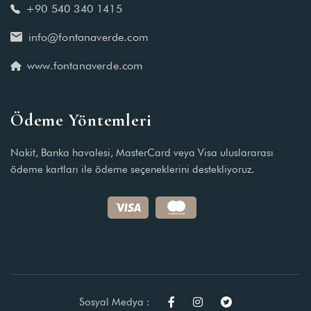
+90 540 340 1415
info@fontanaverde.com
www.fontanaverde.com
Ödeme Yöntemleri
Nakit, Banka havalesi, MasterCard veya Visa uluslararası
ödeme kartları ile ödeme seçeneklerini destekliyoruz.
Sosyal Medya :