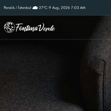
Pendik / İstanbul
27°C
-
9 Aug, 2026 7:03 AM