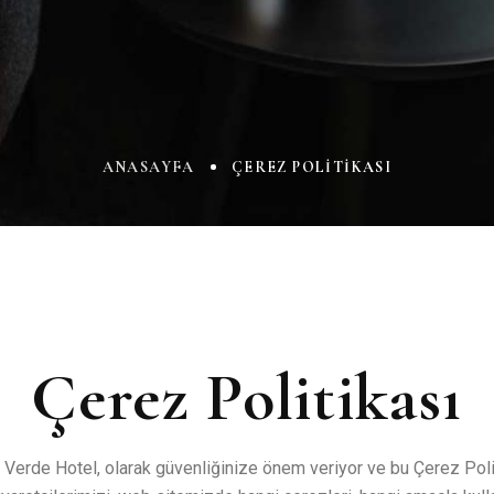
ANASAYFA
ÇEREZ POLITIKASI
Çerez Politikası
 Verde Hotel, olarak güvenliğinize önem veriyor ve bu Çerez Polit