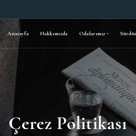
Anasayfa
Hakkımızda
Odalarımız
Sürdür
Çerez Politikası