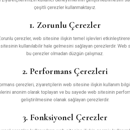
çeşitli çerezler kullanmaktayız.
1. Zorunlu Çerezler
orunlu çerezler, web sitesine ilişkin temel işlevleri etkinleştirer
sitesinin kullanılabilir hale gelmesini sağlayan çerezlerdir. Web s
bu çerezler olmadan düzgün çalışmaz.
2. Performans Çerezleri
rmans çerezleri, ziyaretçilerin web sitesine ilişkin kullanım bilgi
hlerini anonim olarak toplayan ve bu sayede web sitesinin perfo
geliştirilmesine olanak sağlayan çerezlerdir.
3. Fonksiyonel Çerezler